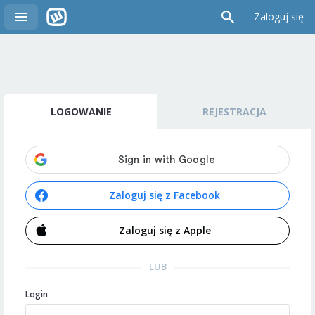
Zaloguj się
LOGOWANIE
REJESTRACJA
Zaloguj się z Facebook
Zaloguj się z Apple
LUB
Login