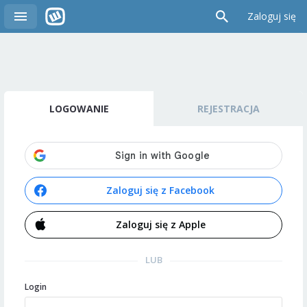
Zaloguj się
LOGOWANIE
REJESTRACJA
Zaloguj się z Facebook
Zaloguj się z Apple
LUB
Login