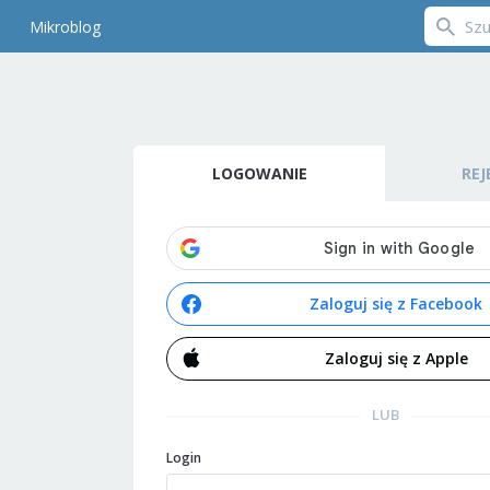
Mikroblog
LOGOWANIE
REJ
Zaloguj się z Facebook
Zaloguj się z Apple
LUB
Login