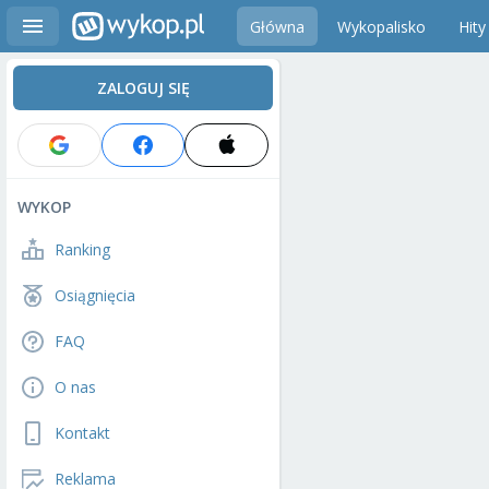
Główna
Wykopalisko
Hity
ZALOGUJ SIĘ
WYKOP
Ranking
Osiągnięcia
FAQ
O nas
Kontakt
Reklama