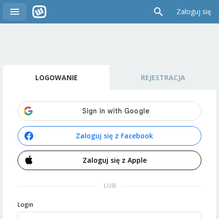
Zaloguj się
LOGOWANIE
REJESTRACJA
Zaloguj się z Facebook
Zaloguj się z Apple
LUB
Login