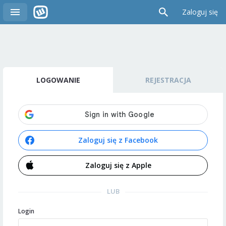
Zaloguj się
LOGOWANIE
REJESTRACJA
Zaloguj się z Facebook
Zaloguj się z Apple
LUB
Login