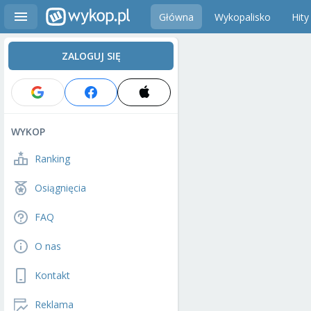
Główna
Wykopalisko
Hity
ZALOGUJ SIĘ
WYKOP
Ranking
Osiągnięcia
FAQ
O nas
Kontakt
Reklama