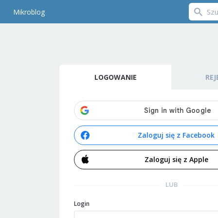
Mikroblog
LOGOWANIE
REJ
Zaloguj się z Facebook
Zaloguj się z Apple
LUB
Login