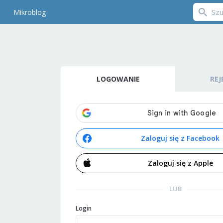
Mikroblog
LOGOWANIE
REJ
Zaloguj się z Facebook
Zaloguj się z Apple
LUB
Login