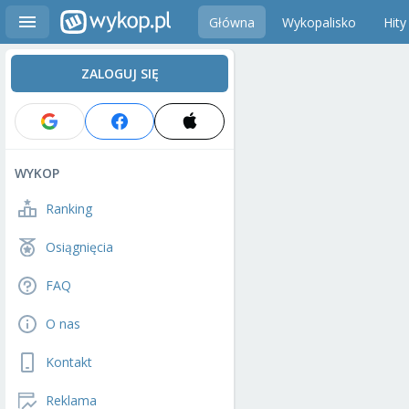
Główna
Wykopalisko
Hity
ZALOGUJ SIĘ
WYKOP
Ranking
Osiągnięcia
FAQ
O nas
Kontakt
Reklama