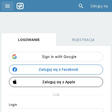
Zaloguj się
LOGOWANIE
REJESTRACJA
Zaloguj się z Facebook
Zaloguj się z Apple
LUB
Login