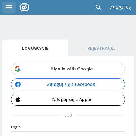
Zaloguj się
LOGOWANIE
REJESTRACJA
Zaloguj się z Facebook
Zaloguj się z Apple
LUB
Login