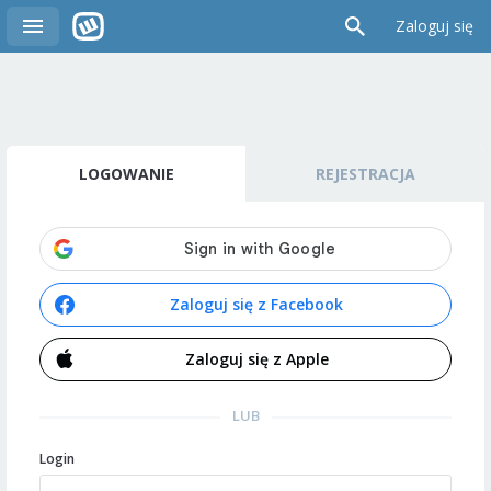
Zaloguj się
LOGOWANIE
REJESTRACJA
Zaloguj się z Facebook
Zaloguj się z Apple
LUB
Login