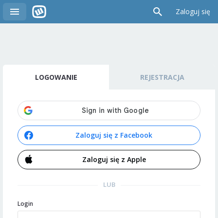
Zaloguj się
LOGOWANIE
REJESTRACJA
Zaloguj się z Facebook
Zaloguj się z Apple
LUB
Login