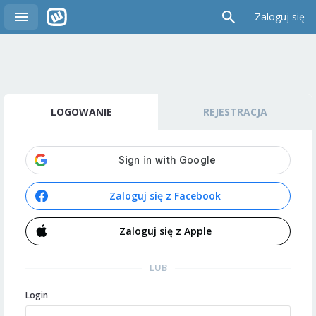
Zaloguj się
LOGOWANIE
REJESTRACJA
Zaloguj się z Facebook
Zaloguj się z Apple
LUB
Login