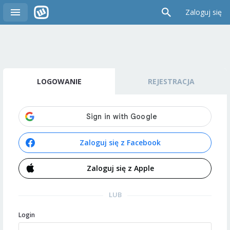
Zaloguj się
LOGOWANIE
REJESTRACJA
Zaloguj się z Facebook
Zaloguj się z Apple
LUB
Login