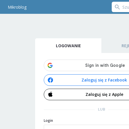
Mikroblog
LOGOWANIE
REJ
Zaloguj się z Facebook
Zaloguj się z Apple
LUB
Login