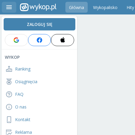
Główna
Wykopalisko
Hity
ZALOGUJ SIĘ
WYKOP
Ranking
Osiągnięcia
FAQ
O nas
Kontakt
Reklama