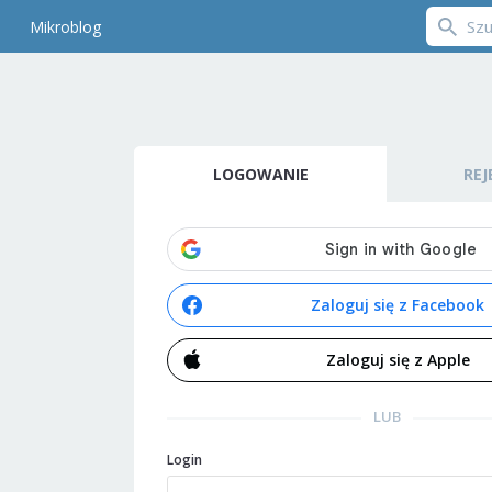
Mikroblog
LOGOWANIE
REJ
Zaloguj się z Facebook
Zaloguj się z Apple
LUB
Login