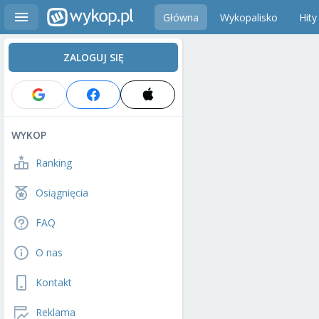
Główna
Wykopalisko
Hity
ZALOGUJ SIĘ
WYKOP
Ranking
Osiągnięcia
FAQ
O nas
Kontakt
Reklama