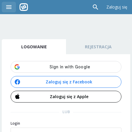
Zaloguj się
LOGOWANIE
REJESTRACJA
Zaloguj się z Facebook
Zaloguj się z Apple
LUB
Login