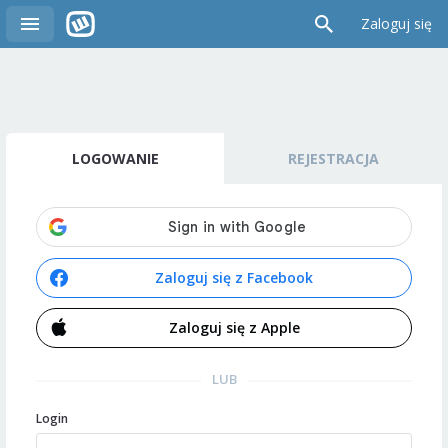
Zaloguj się
LOGOWANIE
REJESTRACJA
Zaloguj się z Facebook
Zaloguj się z Apple
LUB
Login