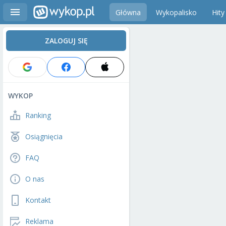
Główna
Wykopalisko
Hity
ZALOGUJ SIĘ
WYKOP
Ranking
Osiągnięcia
FAQ
O nas
Kontakt
Reklama