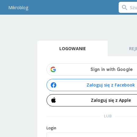
Mikroblog
LOGOWANIE
REJ
Zaloguj się z Facebook
Zaloguj się z Apple
LUB
Login