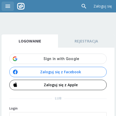
Zaloguj się
LOGOWANIE
REJESTRACJA
Zaloguj się z Facebook
Zaloguj się z Apple
LUB
Login