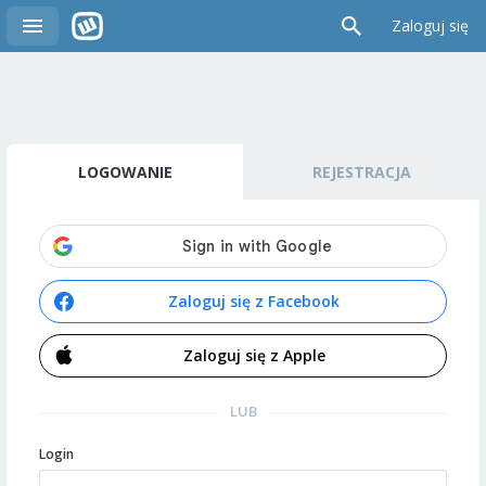
Zaloguj się
LOGOWANIE
REJESTRACJA
Zaloguj się z Facebook
Zaloguj się z Apple
LUB
Login