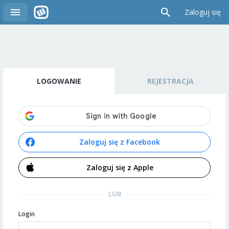
Zaloguj się
LOGOWANIE
REJESTRACJA
Zaloguj się z Facebook
Zaloguj się z Apple
LUB
Login