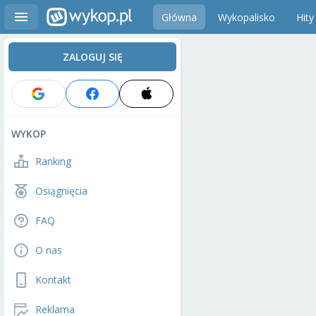
Główna
Wykopalisko
Hity
ZALOGUJ SIĘ
WYKOP
Ranking
Osiągnięcia
FAQ
O nas
Kontakt
Reklama