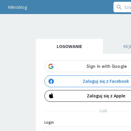
Mikroblog
LOGOWANIE
REJ
Zaloguj się z Facebook
Zaloguj się z Apple
LUB
Login