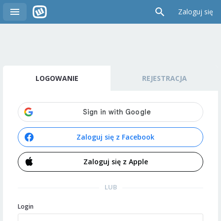
Zaloguj się
LOGOWANIE
REJESTRACJA
Zaloguj się z Facebook
Zaloguj się z Apple
LUB
Login