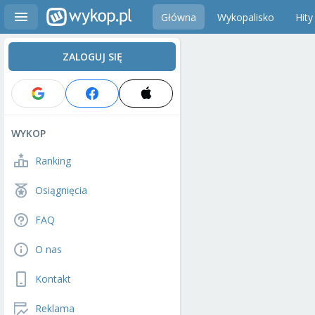
Główna
Wykopalisko
Hity
ZALOGUJ SIĘ
WYKOP
Ranking
Osiągnięcia
FAQ
O nas
Kontakt
Reklama