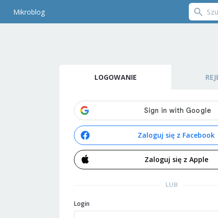
Mikroblog
LOGOWANIE
REJ
Zaloguj się z Facebook
Zaloguj się z Apple
LUB
Login