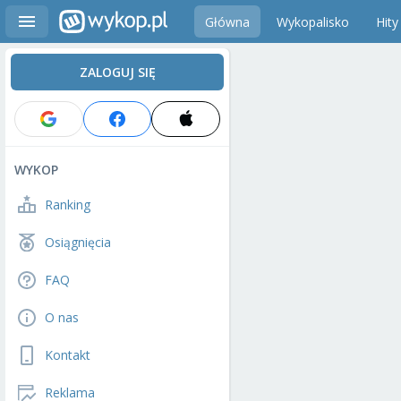
Główna
Wykopalisko
Hity
ZALOGUJ SIĘ
WYKOP
Ranking
Osiągnięcia
FAQ
O nas
Kontakt
Reklama