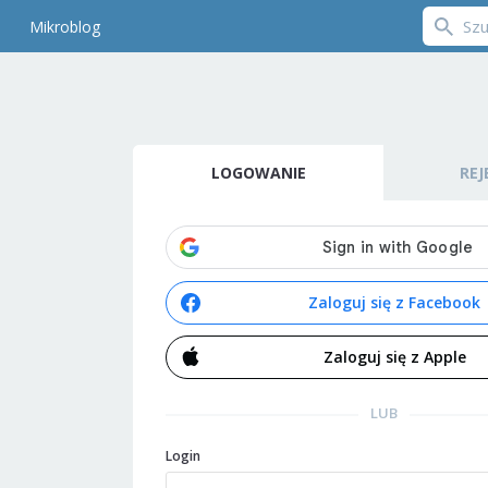
Mikroblog
LOGOWANIE
REJ
Zaloguj się z Facebook
Zaloguj się z Apple
LUB
Login