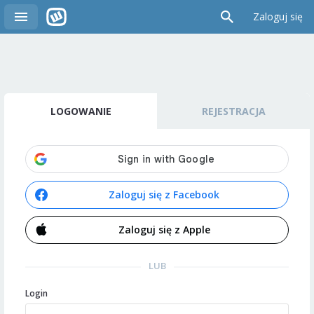
Zaloguj się
LOGOWANIE
REJESTRACJA
Zaloguj się z Facebook
Zaloguj się z Apple
LUB
Login