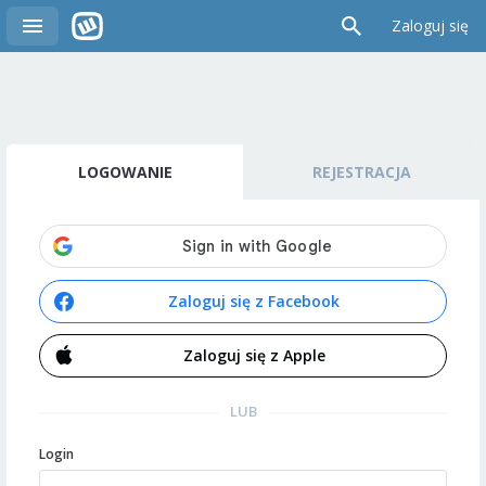
Zaloguj się
LOGOWANIE
REJESTRACJA
Zaloguj się z Facebook
Zaloguj się z Apple
LUB
Login