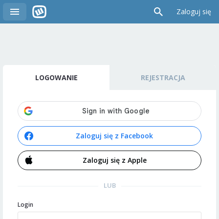
Zaloguj się
LOGOWANIE
REJESTRACJA
Zaloguj się z Facebook
Zaloguj się z Apple
LUB
Login