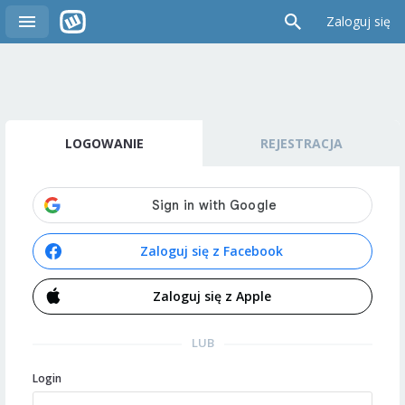
Zaloguj się
LOGOWANIE
REJESTRACJA
Zaloguj się z Facebook
Zaloguj się z Apple
LUB
Login