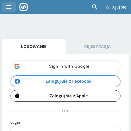
Zaloguj się
LOGOWANIE
REJESTRACJA
Zaloguj się z Facebook
Zaloguj się z Apple
LUB
Login