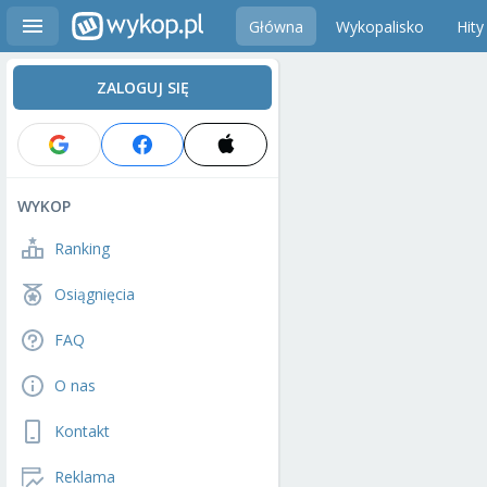
Główna
Wykopalisko
Hity
ZALOGUJ SIĘ
WYKOP
Ranking
Osiągnięcia
FAQ
O nas
Kontakt
Reklama