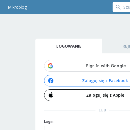
Mikroblog
LOGOWANIE
REJ
Zaloguj się z Facebook
Zaloguj się z Apple
LUB
Login