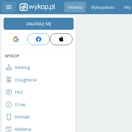
Główna
Wykopalisko
Hity
ZALOGUJ SIĘ
WYKOP
Ranking
Osiągnięcia
FAQ
O nas
Kontakt
Reklama