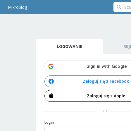
Mikroblog
LOGOWANIE
REJ
Zaloguj się z Facebook
Zaloguj się z Apple
LUB
Login