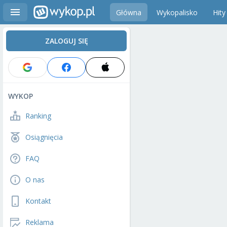
Główna
Wykopalisko
Hity
ZALOGUJ SIĘ
WYKOP
Ranking
Osiągnięcia
FAQ
O nas
Kontakt
Reklama