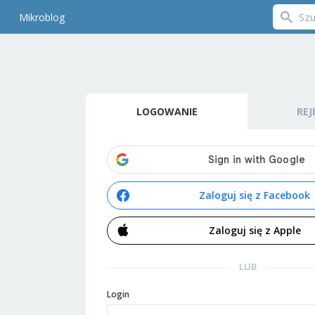
Mikroblog
LOGOWANIE
REJ
Zaloguj się z Facebook
Zaloguj się z Apple
LUB
Login