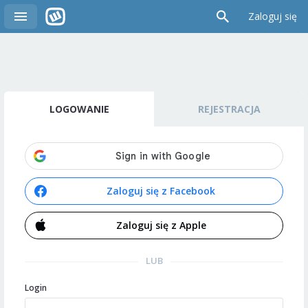
Zaloguj się
LOGOWANIE
REJESTRACJA
Zaloguj się z Facebook
Zaloguj się z Apple
LUB
Login