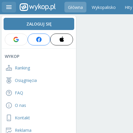
Główna
Wykopalisko
Hity
ZALOGUJ SIĘ
WYKOP
Ranking
Osiągnięcia
FAQ
O nas
Kontakt
Reklama