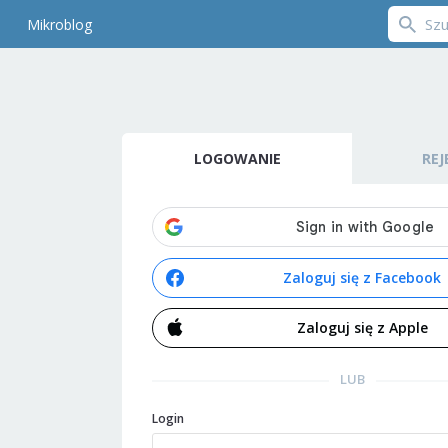
Mikroblog
LOGOWANIE
REJ
Zaloguj się z Facebook
Zaloguj się z Apple
LUB
Login