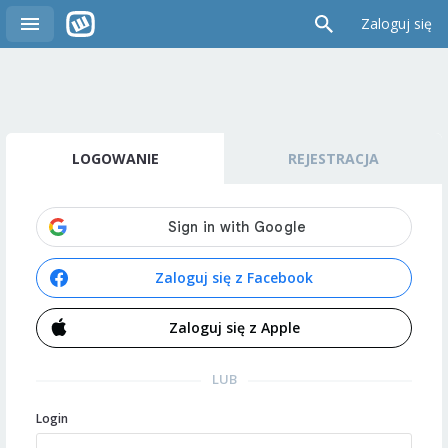
Zaloguj się
LOGOWANIE
REJESTRACJA
Zaloguj się z Facebook
Zaloguj się z Apple
LUB
Login