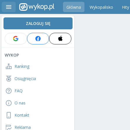
Główna
Wykopalisko
Hity
ZALOGUJ SIĘ
WYKOP
Ranking
Osiągnięcia
FAQ
O nas
Kontakt
Reklama