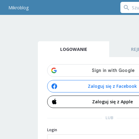
Mikroblog
LOGOWANIE
REJ
Zaloguj się z Facebook
Zaloguj się z Apple
LUB
Login