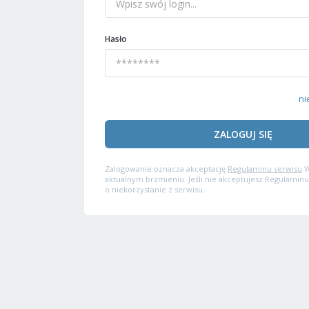
Hasło
ni
ZALOGUJ SIĘ
Zalogowanie oznacza akceptację
Regulaminu serwisu
W
aktualnym brzmieniu. Jeśli nie akceptujesz Regulaminu
o niekorzystanie z serwisu.