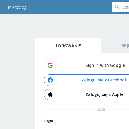
Mikroblog
LOGOWANIE
REJ
Zaloguj się z Facebook
Zaloguj się z Apple
LUB
Login