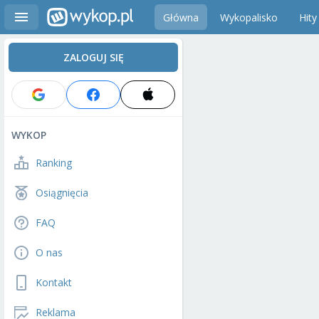
Główna
Wykopalisko
Hity
ZALOGUJ SIĘ
WYKOP
Ranking
Osiągnięcia
FAQ
O nas
Kontakt
Reklama