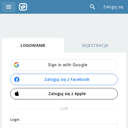
Zaloguj się
LOGOWANIE
REJESTRACJA
Zaloguj się z Facebook
Zaloguj się z Apple
LUB
Login