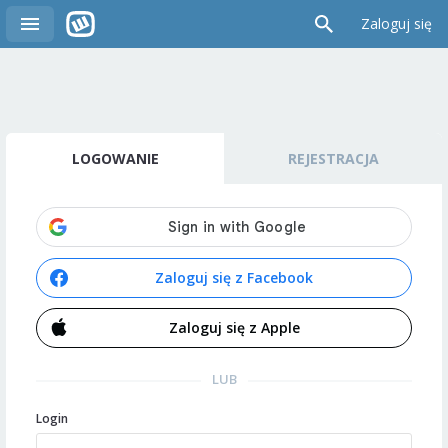
Zaloguj się
LOGOWANIE
REJESTRACJA
Zaloguj się z Facebook
Zaloguj się z Apple
LUB
Login