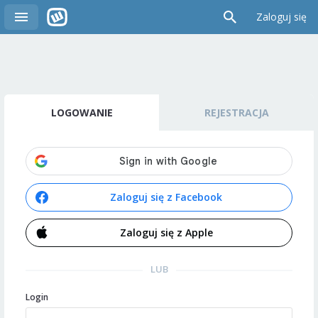
Zaloguj się
LOGOWANIE
REJESTRACJA
Zaloguj się z Facebook
Zaloguj się z Apple
LUB
Login