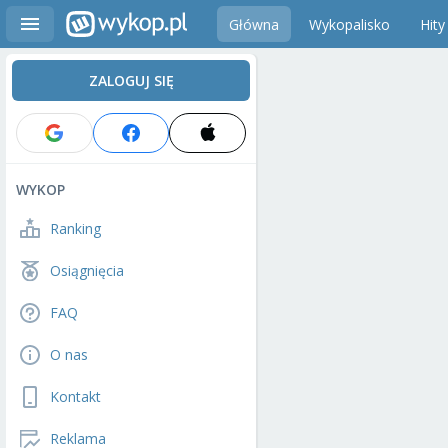
Główna
Wykopalisko
Hity
ZALOGUJ SIĘ
WYKOP
Ranking
Osiągnięcia
FAQ
O nas
Kontakt
Reklama