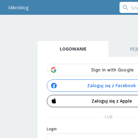
Mikroblog
LOGOWANIE
REJ
Zaloguj się z Facebook
Zaloguj się z Apple
LUB
Login