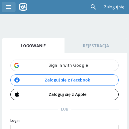
Zaloguj się
LOGOWANIE
REJESTRACJA
Zaloguj się z Facebook
Zaloguj się z Apple
LUB
Login