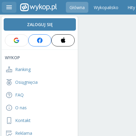
Główna
Wykopalisko
Hity
ZALOGUJ SIĘ
WYKOP
Ranking
Osiągnięcia
FAQ
O nas
Kontakt
Reklama