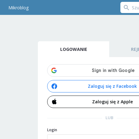
Mikroblog
LOGOWANIE
REJ
Zaloguj się z Facebook
Zaloguj się z Apple
LUB
Login