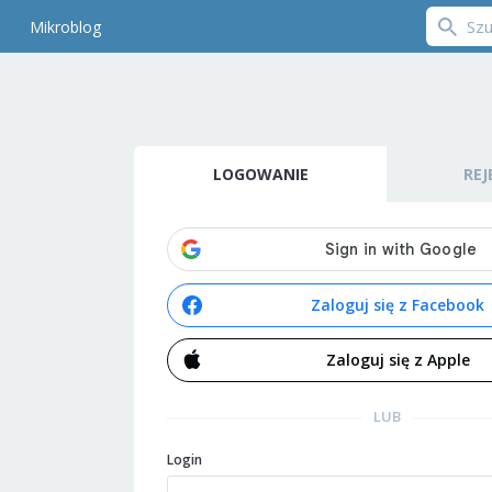
Mikroblog
LOGOWANIE
REJ
Zaloguj się z Facebook
Zaloguj się z Apple
LUB
Login