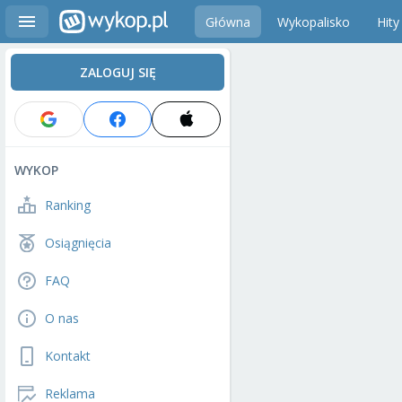
Główna
Wykopalisko
Hity
ZALOGUJ SIĘ
WYKOP
Ranking
Osiągnięcia
FAQ
O nas
Kontakt
Reklama