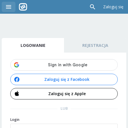
Zaloguj się
LOGOWANIE
REJESTRACJA
Zaloguj się z Facebook
Zaloguj się z Apple
LUB
Login