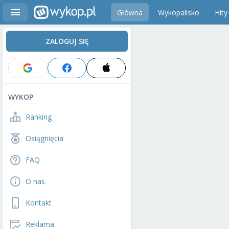
Główna
Wykopalisko
Hity
ZALOGUJ SIĘ
WYKOP
Ranking
Osiągnięcia
FAQ
O nas
Kontakt
Reklama