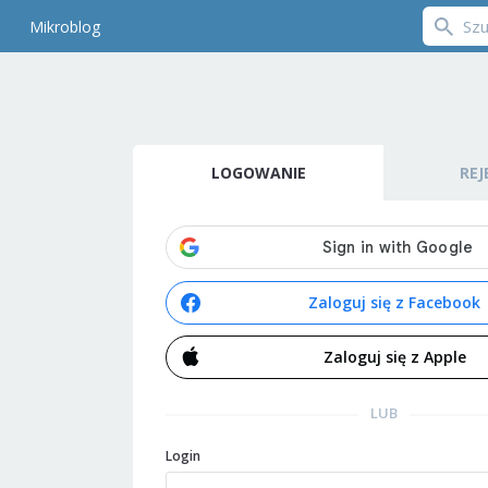
Mikroblog
LOGOWANIE
REJ
Zaloguj się z Facebook
Zaloguj się z Apple
LUB
Login