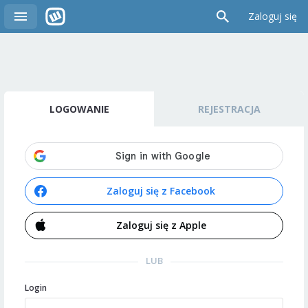
Zaloguj się
LOGOWANIE
REJESTRACJA
Zaloguj się z Facebook
Zaloguj się z Apple
LUB
Login