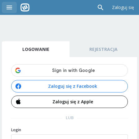
Zaloguj się
LOGOWANIE
REJESTRACJA
Zaloguj się z Facebook
Zaloguj się z Apple
LUB
Login