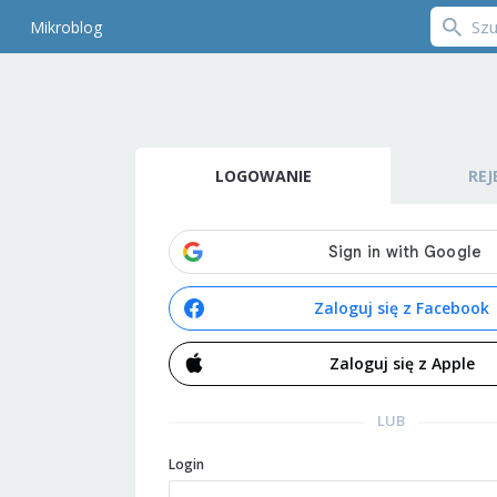
Mikroblog
LOGOWANIE
REJ
Zaloguj się z Facebook
Zaloguj się z Apple
LUB
Login