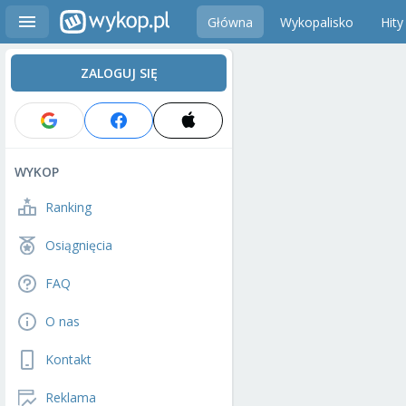
Główna
Wykopalisko
Hity
ZALOGUJ SIĘ
WYKOP
Ranking
Osiągnięcia
FAQ
O nas
Kontakt
Reklama